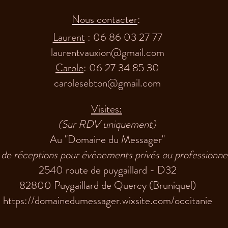
Nous contacter
:
Laurent
: 06 86 03 27 77
laurentvauxion@gmail.com
Carole
: 06 27 34 85 30
carolesebton@gmail.com
Visites:
(Sur RDV uniquement)
Au "Domaine du Messager"
 de réceptions pour évènements privés ou professionne
2540 route de puygaillard - D32
82800 Puygaillard de Quercy (Bruniquel)
https://domainedumessager.wixsite.com/occitanie