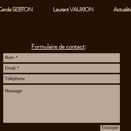
Carole SEBTON
Laurent VAUXION
Actualit
Formulaire de contact
:
Envoyer