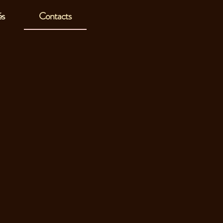
és
Contacts